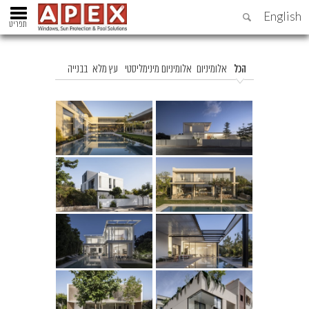
English
תפריט
הכל
אלומיניום
אלומיניום מינימליסטי
עץ מלא
בבנייה