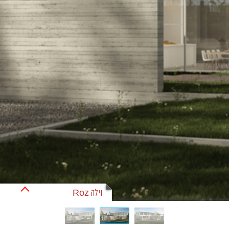
וילה Roz