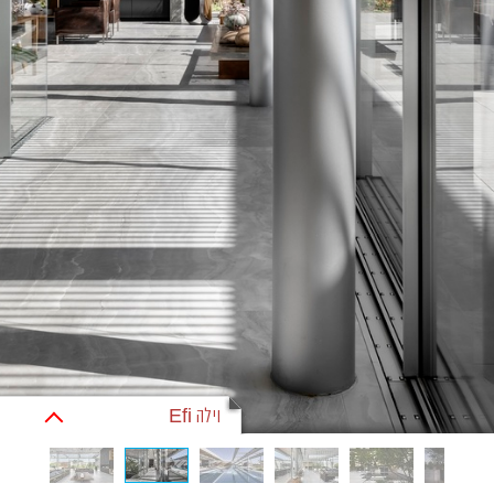
וילה Efi