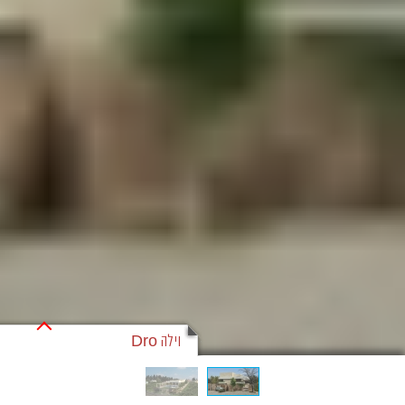
וילה Dro