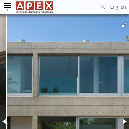
English
תפריט