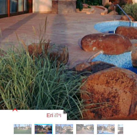
וילה Eri