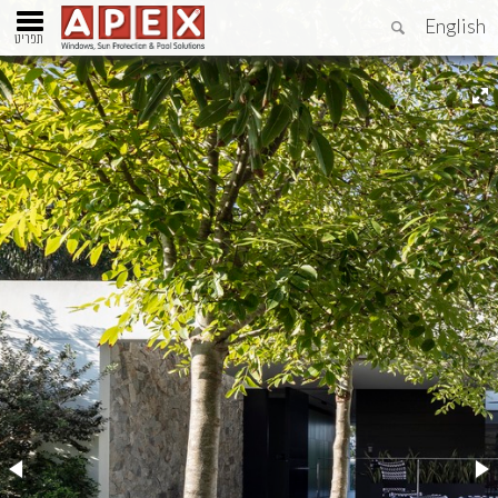
English
תפריט