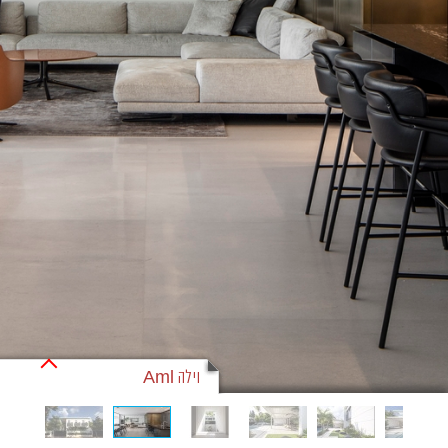
וילה Aml