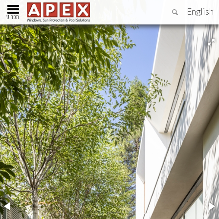
English
תפריט