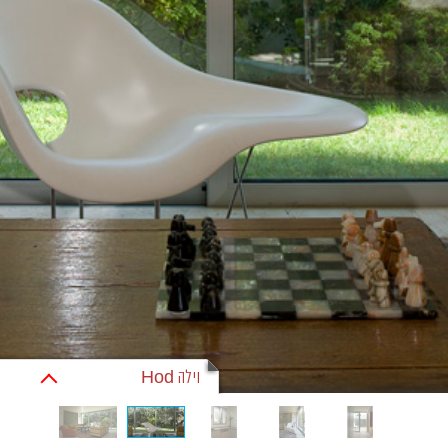
וילה Hod