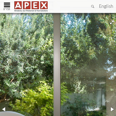
English
תפריט