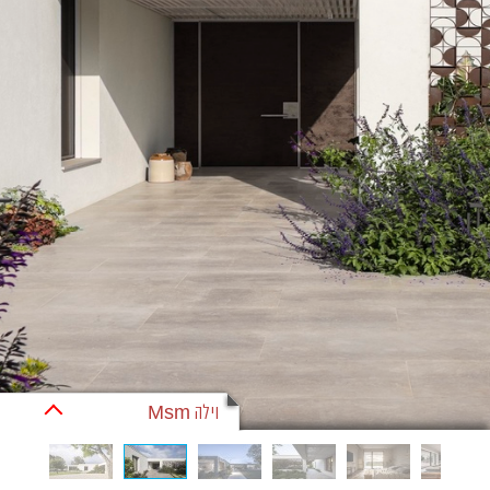
וילה Msm