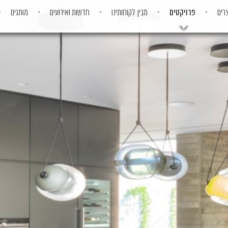
רים
פרויקטים
מבין לקוחותינו
חדשות ואירועים
מותגים