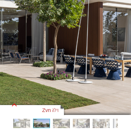
וילה Zvn