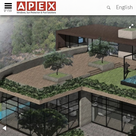
English
תפריט