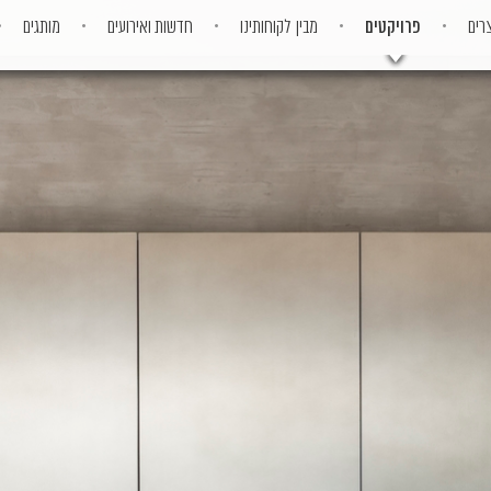
רים
פרויקטים
מבין לקוחותינו
חדשות ואירועים
מותגים