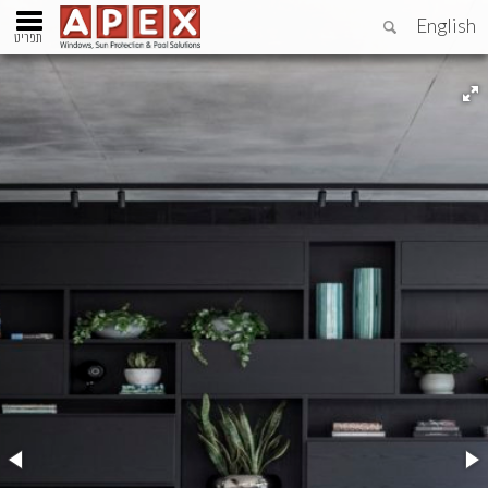
English
תפריט