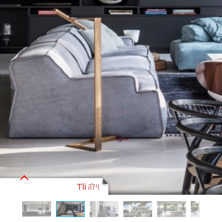
וילה Tli