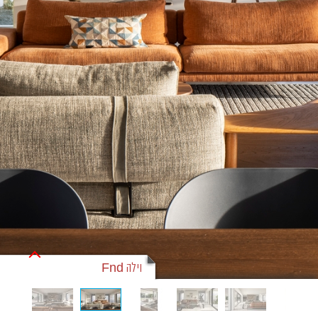
וילה Fnd