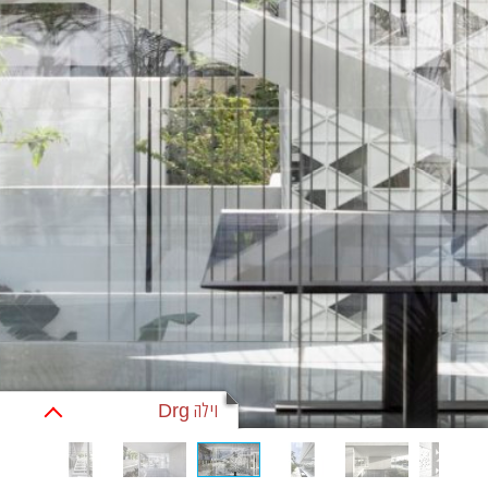
וילה Drg