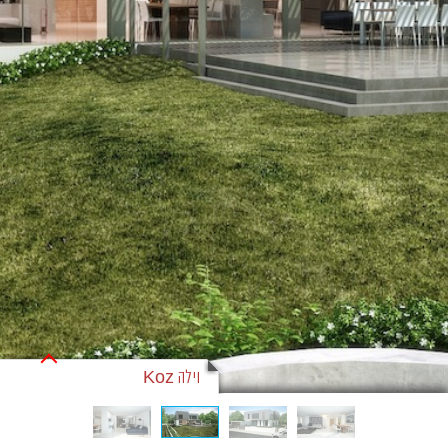
וילה Koz