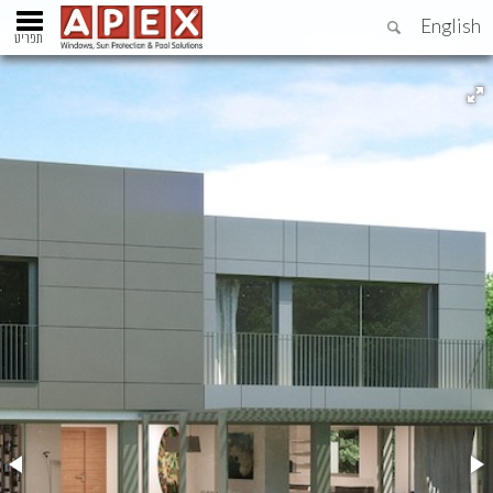
English
תפריט