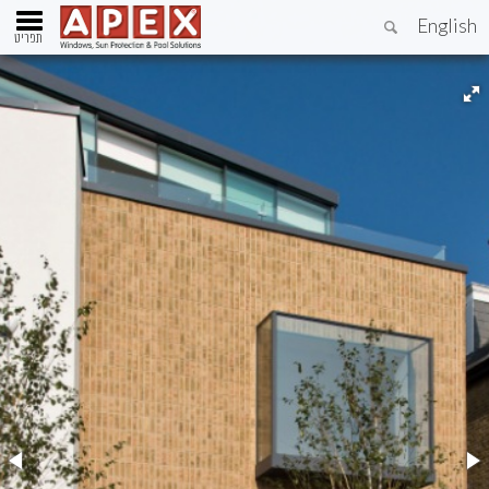
English
תפריט