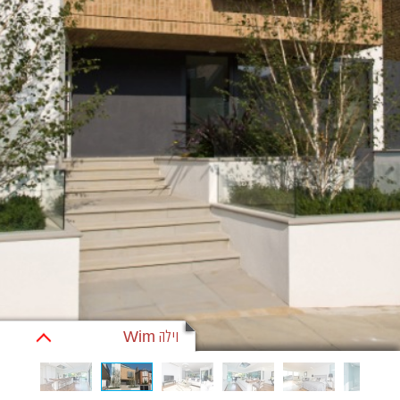
וילה Wim