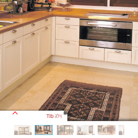
וילה Tib