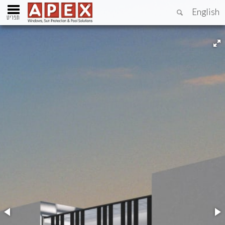
English
תפריט