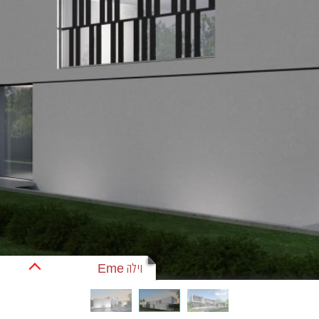
וילה Eme