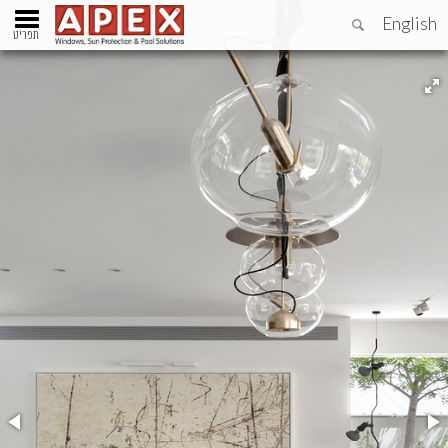
English
תפריט