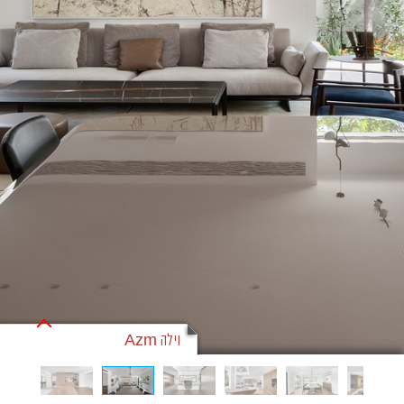
וילה Azm