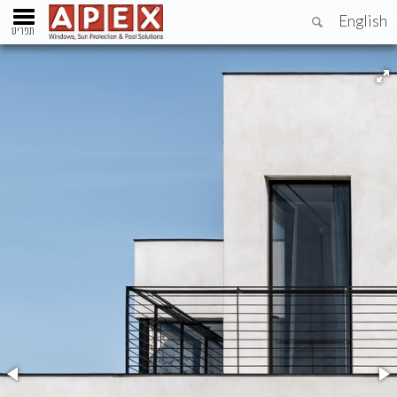
English
תפריט