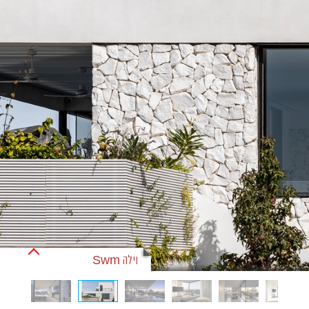
וילה Swm