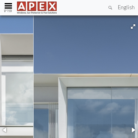
English
תפריט