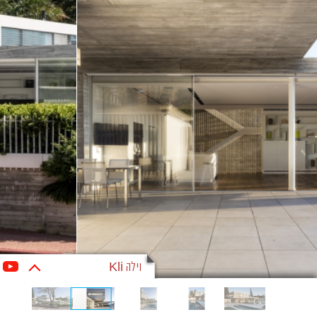
וילה Kli