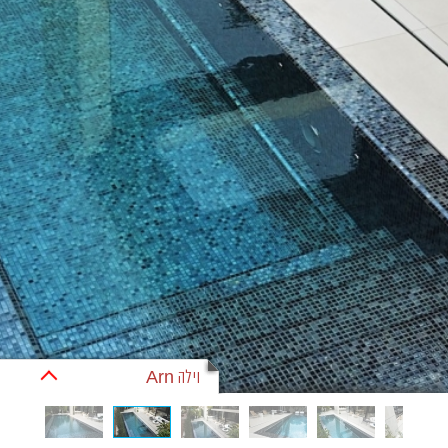
וילה Arn