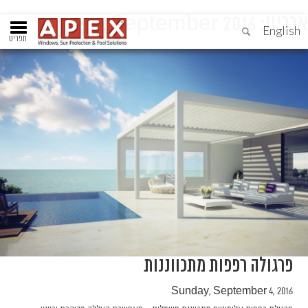
ארכיון:
September 2016
English
תפריט
פרגולה רפפות מתכווננות
Sunday, September 4, 2016