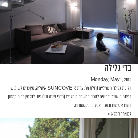
בדי גלילה
Monday, May 5, 2014
וילונות גלילה חשמליים (רולו) מתוצרת SUNCOVER איטליה. מיועדים לשימוש
בפתחים אשר נדרשים לספק החשכה מוחלטת (חדרי שינה וכו') ניתן להזמין בדים ממגוון
רמות אטימות ובמגוון צבעים וטקסטורות.
למאמר המלא >>