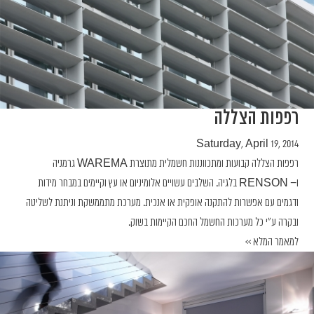
רפפות הצללה
Saturday, April 19, 2014
רפפות הצללה קבועות ומתכווננות חשמלית מתוצרת WAREMA גרמניה
ו− RENSON בלגיה. השלבים עשויים אלומיניום או עץ וקיימים במבחר מידות
ודגמים עם אפשרות להתקנה אופקית או אנכית. מערכת מתממשקת וניתנת לשליטה
ובקרה ע"י כל מערכות החשמל החכם הקיימות בשוק.
למאמר המלא >>