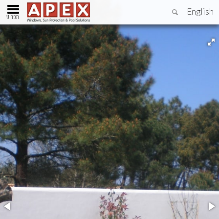
English
תפריט