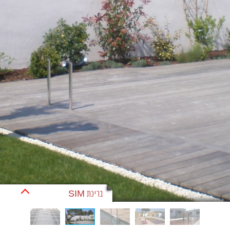
בריכת SIM