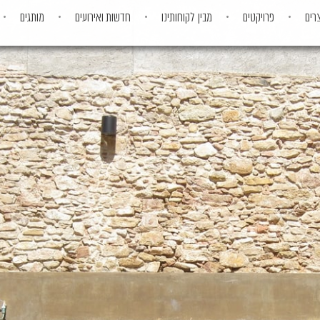
רים
פרויקטים
מבין לקוחותינו
חדשות ואירועים
מותגים