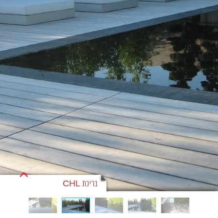
בריכת CHL