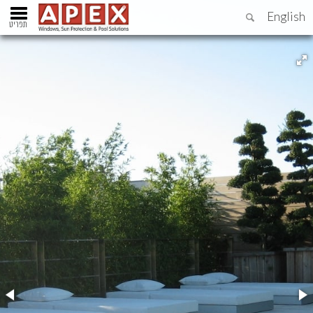
English
תפריט