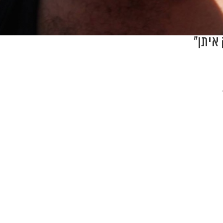
 איתן"