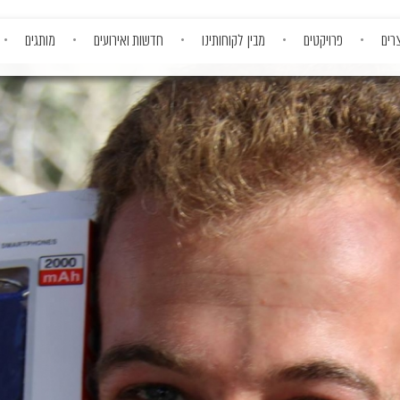
רים
פרויקטים
מבין לקוחותינו
חדשות ואירועים
מותגים