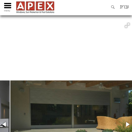
עברית
menu