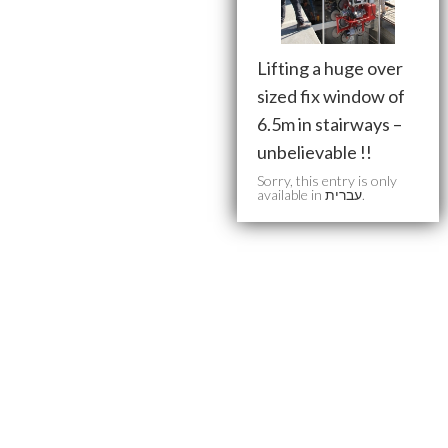
Lifting a huge over
sized fix window of
6.5m in stairways –
unbelievable !!
Sorry, this entry is only
available in
עברית
.