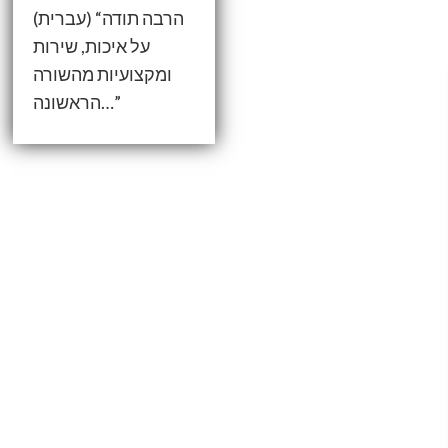
(עברית) “הרבה תודה
על איכות, שירות
ומקצועיות מהשורה
הראשונה…”