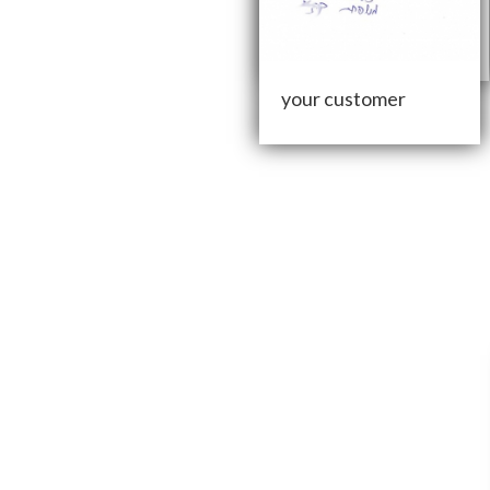
האלופים – מבצע “צוק
איתן”
your customer