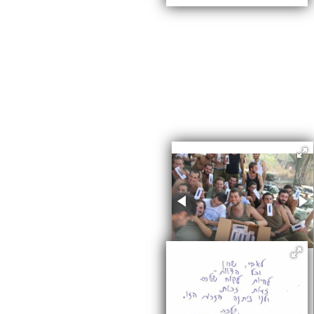
(עברית) חלוקת
סוללות גיבוי לחיילים