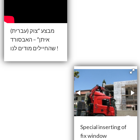
(עברית) מבצע “צוק
איתן” – האבסורד
שהחיילים מודים לנו !
Special inserting of
fix window