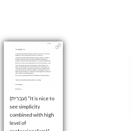
(עברית) “It is nice to
see simplicity
combined with high
level of