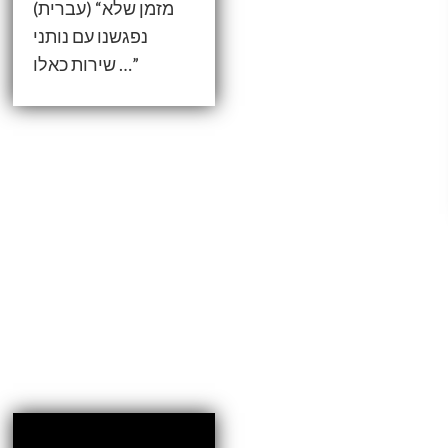
(עברית) “מזמן שלא
נפגשנו עם נותני
שירות כאלו …”