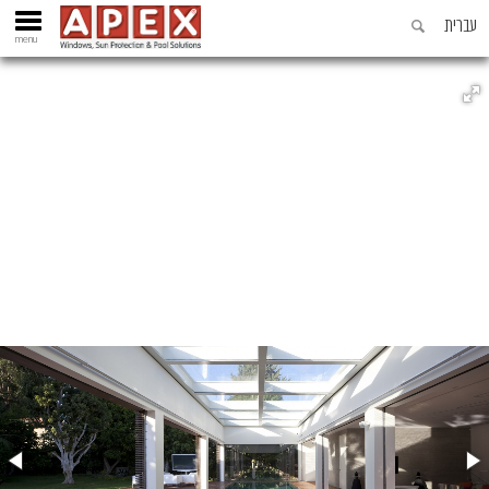
עברית
menu